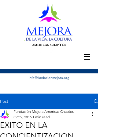
AMERICAS CHAPTER
info@fundacionmejora.org
Post
Fundación Mejora Americas Chapter.
Oct 9, 2016
1 min read
EXITO EN LA
CONCIENTIZACION