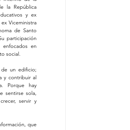
e la República 
ducativos y ex 
ex Viceministra 
ónoma de Santo 
 participación 
s enfocados en 
o social.
e un edificio; 
y contribuir al 
a. Porque hay 
sentirse sola, 
ecer, servir y 
nformación, que 