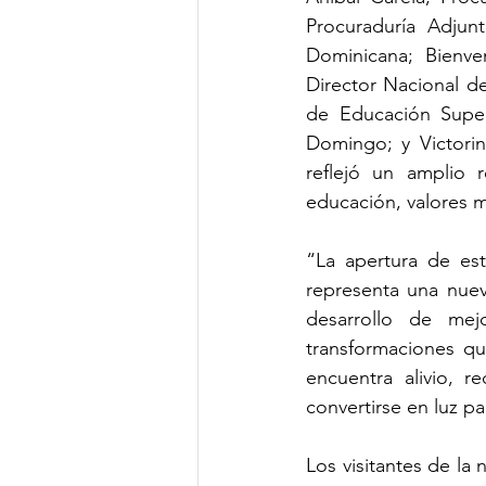
Procuraduría Adjunt
Dominicana; Bienve
Director Nacional de
de Educación Super
Domingo; y Victorin
reflejó un amplio 
educación, valores m
“La apertura de est
representa una nueva
desarrollo de mej
transformaciones qu
encuentra alivio, r
convertirse en luz pa
Los visitantes de la