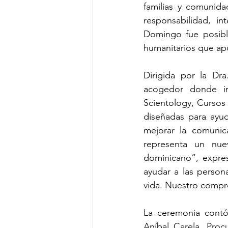
familias y comunida
responsabilidad, in
Domingo fue posible
humanitarios que apo
Dirigida por la Dr
acogedor donde ind
Scientology, Cursos 
diseñadas para ayuda
mejorar la comunic
representa un nue
dominicano”, expres
ayudar a las person
vida. Nuestro compro
La ceremonia contó 
Aníbal Carela, Proc