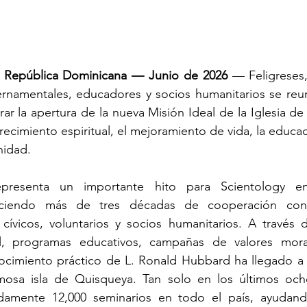
pública Dominicana — Junio de 2026
 — Feligreses, 
rnamentales, educadores y socios humanitarios se reun
r la apertura de la nueva Misión Ideal de la Iglesia de 
ecimiento espiritual, el mejoramiento de vida, la educac
nidad.
epresenta un importante hito para Scientology en
leciendo más de tres décadas de cooperación con
cívicos, voluntarios y socios humanitarios. A través de
l, programas educativos, campañas de valores moral
nocimiento práctico de L. Ronald Hubbard ha llegado a 
mosa isla de Quisqueya. Tan solo en los últimos och
damente 12,000 seminarios en todo el país, ayudando