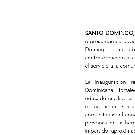
SANTO DOMINGO, Re
representantes gube
Domingo para celebra
centro dedicado al cr
el servicio a la comu
La inauguración r
Dominicana, forta
educadores, líderes 
mejoramiento socia
comunitarias, el co
personas en la her
impartido aproxima