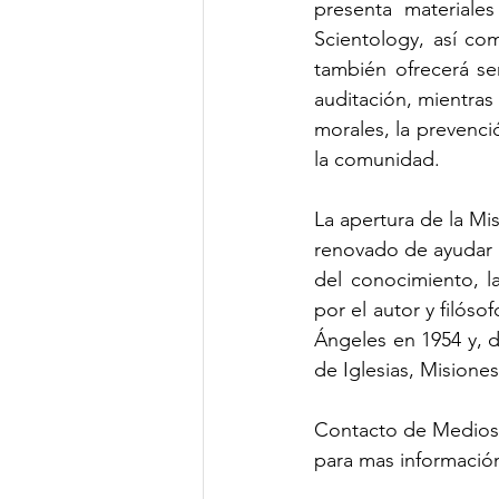
presenta materiales
Scientology, así co
también ofrecerá sem
auditación, mientra
morales, la prevenc
la comunidad.
La apertura de la M
renovado de ayudar a
del conocimiento, la
por el autor y filós
Ángeles en 1954 y, d
de Iglesias, Misione
Contacto de Medios
para mas información