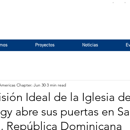
omos
Proyectos
Noticias
Ev
Americas Chapter.
Jun 30
3 min read
ión Ideal de la Iglesia d
gy abre sus puertas en S
 República Dominicana