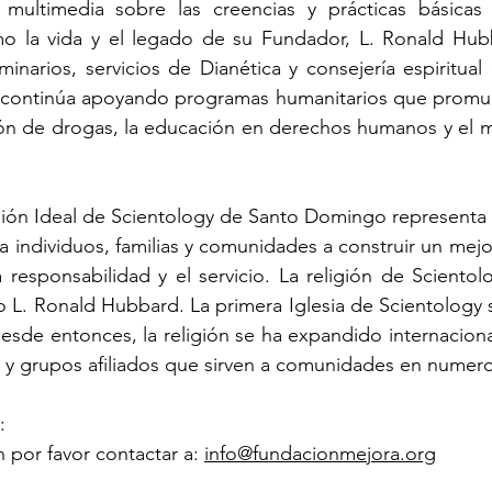
 multimedia sobre las creencias y prácticas básicas 
mo la vida y el legado de su Fundador, L. Ronald Hubb
inarios, servicios de Dianética y consejería espiritua
s continúa apoyando programas humanitarios que promuev
ión de drogas, la educación en derechos humanos y el m
isión Ideal de Scientology de Santo Domingo representa
 individuos, familias y comunidades a construir un mejor 
 responsabilidad y el servicio. La religión de Scientol
ofo L. Ronald Hubbard. La primera Iglesia de Scientology 
esde entonces, la religión se ha expandido internaciona
s y grupos afiliados que sirven a comunidades en numer
: 
 por favor contactar a: 
info@fundacionmejora.org