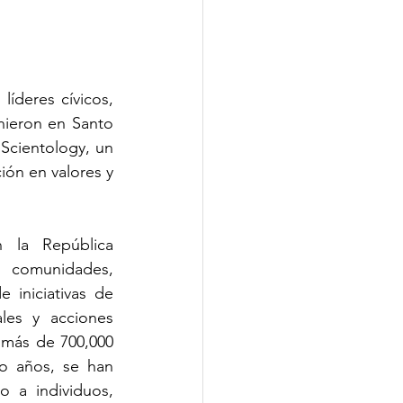
líderes cívicos, 
ieron en Santo 
Scientology, un 
ión en valores y 
 la República 
 comunidades, 
 iniciativas de 
es y acciones 
más de 700,000 
o años, se han 
 a individuos, 