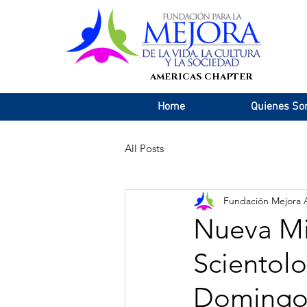
AMERICAS CHAPTER
Home
Quienes S
All Posts
Fundación Mejora 
Nueva Mis
Scientolo
Domingo,