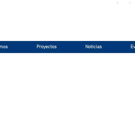
omos
Proyectos
Noticias
Ev