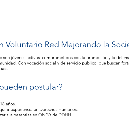
n Voluntario Red Mejorando la Soc
os son jóvenes activos, comprometidos con la promoción y la defen
nidad. Con vocación social y de servicio público, que buscan forta
país.
pueden postular?
18 años.
uirir experiencia en Derechos Humanos.
lizar sus pasantías en ONG’s de DDHH.