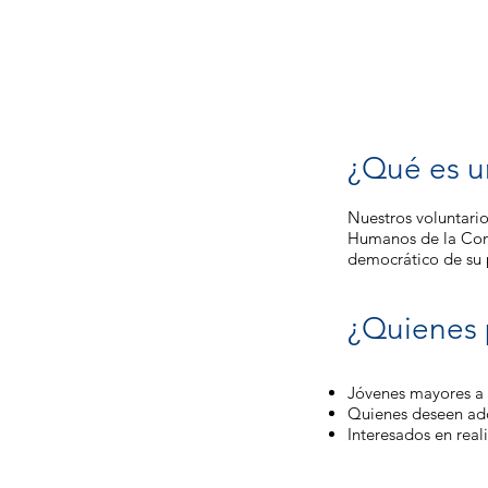
¿Qué es u
Nuestros voluntari
Humanos de la Comu
democrático de su 
¿Quienes 
Jóvenes mayores a 
Quienes deseen adq
Interesados en rea