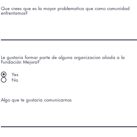
Que crees que es la mayor problematica que como comunidad
enfrentamos?
Le gustaria formar parte de alguna organizacion aliada a la
Fundación Mejora?
Yes
No
Algo que te gustaria comunicarnos