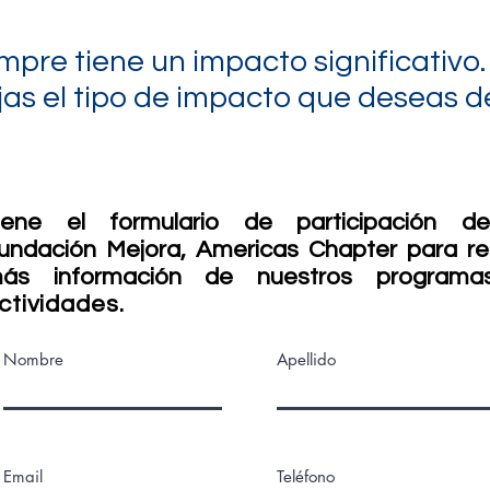
pre tiene un impacto significativo. 
jas el tipo de impacto que deseas d
lene el formulario de participación d
undación Mejora,
Americas Chapter para rec
á
s información de nuestros programa
ctividades.
Nombre
Apellido
Email
Teléfono