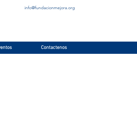
info@fundacionmejora.org
entos
Contactenos