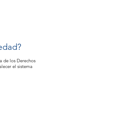
iedad?
sa de los Derechos
lecer el sistema