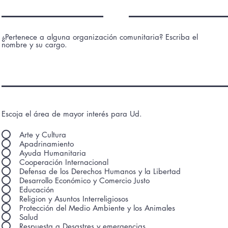
¿Pertenece a alguna organización comunitaria? Escriba el
nombre y su cargo.
Escoja el área de mayor interés para Ud.
Arte y Cultura
Apadrinamiento
Ayuda Humanitaria
Cooperación Internacional
Defensa de los Derechos Humanos y la Libertad
Desarrollo Económico y Comercio Justo
Educación
Religion y Asuntos Interreligiosos
Protección del Medio Ambiente y los Animales
Salud
Respuesta a Desastres y emergencias